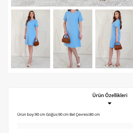
Ürün Özellikleri
Ürün boy:90 cm Göğüs:90 cm Bel Çevresi:80 cm