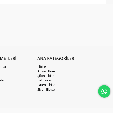
ZMETLERİ
ANA KATEGORİLER
rular
Elbise
Abiye Elbise
Şifon Elbise
ebi
İkili Takım
Saten Elbise
Siyah Elbise