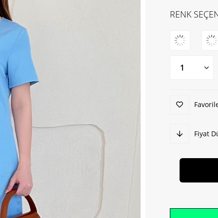
RENK SEÇEN
Favoril
Fiyat 