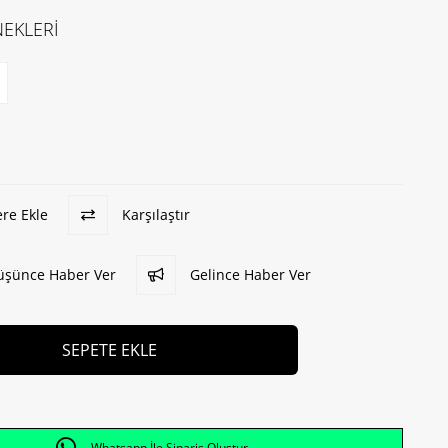
EKLERİ
ere Ekle
Karşılaştır
Düşünce Haber Ver
Gelince Haber Ver
Whatsapp İle Sipariş Oluştur