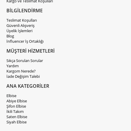
Kargo ve Teslimat Koşulları
BİLGİLENDİRME
Teslimat Koşulları
Güvenli Alışveriş
Üyelik İşlemleri
Blog
İnfluencer İş Ortaklığı
MÜŞTERİ HİZMETLERİ
Sıkça Sorulan Sorular
Yardım
Kargom Nerede?
İade Değişim Talebi
ANA KATEGORİLER
Elbise
Abiye Elbise
Şifon Elbise
İkili Takım
Saten Elbise
Siyah Elbise