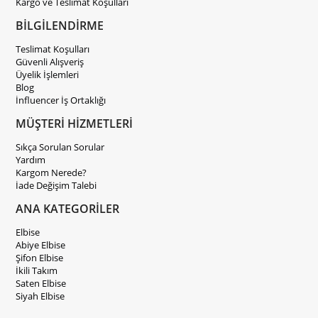
Kargo ve Teslimat Koşulları
BİLGİLENDİRME
Teslimat Koşulları
Güvenli Alışveriş
Üyelik İşlemleri
Blog
İnfluencer İş Ortaklığı
MÜŞTERİ HİZMETLERİ
Sıkça Sorulan Sorular
Yardım
Kargom Nerede?
İade Değişim Talebi
ANA KATEGORİLER
Elbise
Abiye Elbise
Şifon Elbise
İkili Takım
Saten Elbise
Siyah Elbise