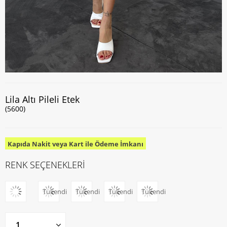
Lila Altı Pileli Etek
(5600)
Kapıda Nakit veya Kart ile Ödeme İmkanı
RENK SEÇENEKLERİ
Tükendi
Tükendi
Tükendi
Tükendi