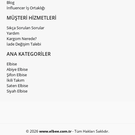
Blog
İnfluencer İş Ortaklığı
MÜŞTERİ HİZMETLERİ
Sıkça Sorulan Sorular
Yardım
Kargom Nerede?
İade Değişim Talebi
ANA KATEGORİLER
Elbise
Abiye Elbise
Şifon Elbise
İkili Takım
Saten Elbise
Siyah Elbise
© 2026
www.elbee.com.tr
- Tüm Hakları Saklıdır.