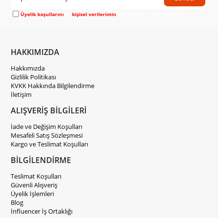
Üyelik koşullarını
ve
kişisel verilerimin
korunmasını kabul ediyorum.
HAKKIMIZDA
Hakkımızda
Gizlilik Politikası
KVKK Hakkında Bilgilendirme
İletişim
ALIŞVERİŞ BİLGİLERİ
İade ve Değişim Koşulları
Mesafeli Satış Sözleşmesi
Kargo ve Teslimat Koşulları
BİLGİLENDİRME
Teslimat Koşulları
Güvenli Alışveriş
Üyelik İşlemleri
Blog
İnfluencer İş Ortaklığı