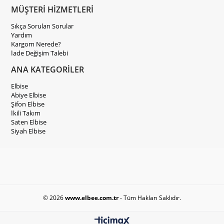
MÜŞTERİ HİZMETLERİ
Sıkça Sorulan Sorular
Yardım
Kargom Nerede?
İade Değişim Talebi
ANA KATEGORİLER
Elbise
Abiye Elbise
Şifon Elbise
İkili Takım
Saten Elbise
Siyah Elbise
© 2026
www.elbee.com.tr
- Tüm Hakları Saklıdır.