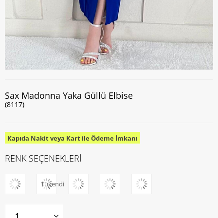
Sax Madonna Yaka Güllü Elbise
(8117)
Kapıda Nakit veya Kart ile Ödeme İmkanı
RENK SEÇENEKLERİ
Tükendi