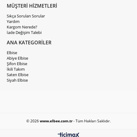
MÜŞTERİ HİZMETLERİ
Sıkça Sorulan Sorular
Yardım
Kargom Nerede?
İade Değişim Talebi
ANA KATEGORİLER
Elbise
Abiye Elbise
Şifon Elbise
İkili Takım
Saten Elbise
Siyah Elbise
© 2026
www.elbee.com.tr
- Tüm Hakları Saklıdır.