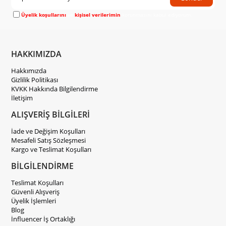
Üyelik koşullarını
ve
kişisel verilerimin
korunmasını kabul ediyorum.
HAKKIMIZDA
Hakkımızda
Gizlilik Politikası
KVKK Hakkında Bilgilendirme
İletişim
ALIŞVERİŞ BİLGİLERİ
İade ve Değişim Koşulları
Mesafeli Satış Sözleşmesi
Kargo ve Teslimat Koşulları
BİLGİLENDİRME
Teslimat Koşulları
Güvenli Alışveriş
Üyelik İşlemleri
Blog
İnfluencer İş Ortaklığı