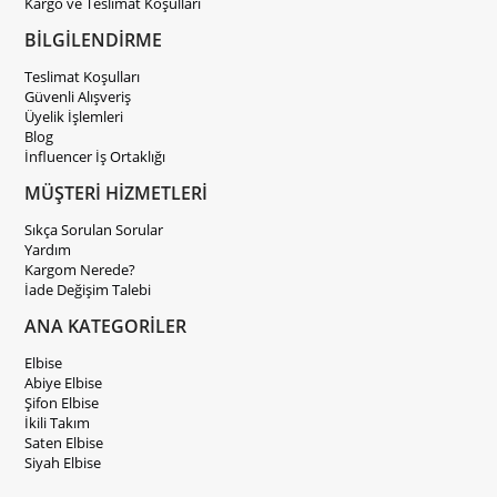
Kargo ve Teslimat Koşulları
BİLGİLENDİRME
Teslimat Koşulları
Güvenli Alışveriş
Üyelik İşlemleri
Blog
İnfluencer İş Ortaklığı
MÜŞTERİ HİZMETLERİ
Sıkça Sorulan Sorular
Yardım
Kargom Nerede?
İade Değişim Talebi
ANA KATEGORİLER
Elbise
Abiye Elbise
Şifon Elbise
İkili Takım
Saten Elbise
Siyah Elbise