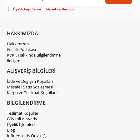
Üyelik koşullarını
ve
kişisel verilerimin
korunmasını kabul ediyorum.
HAKKIMIZDA
Hakkımızda
Gizlilik Politikası
KVKK Hakkında Bilgilendirme
İletişim
ALIŞVERİŞ BİLGİLERİ
İade ve Değişim Koşulları
Mesafeli Satış Sözleşmesi
Kargo ve Teslimat Koşulları
BİLGİLENDİRME
Teslimat Koşulları
Güvenli Alışveriş
Üyelik İşlemleri
Blog
İnfluencer İş Ortaklığı