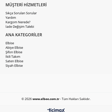
MÜŞTERİ HİZMETLERİ
Sıkça Sorulan Sorular
Yardım
Kargom Nerede?
İade Değişim Talebi
ANA KATEGORİLER
Elbise
Abiye Elbise
Şifon Elbise
İkili Takım
Saten Elbise
Siyah Elbise
© 2026
www.elbee.com.tr
- Tüm Hakları Saklıdır.