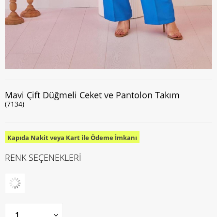
Mavi Çift Düğmeli Ceket ve Pantolon Takım
(7134)
Kapıda Nakit veya Kart ile Ödeme İmkanı
RENK SEÇENEKLERİ