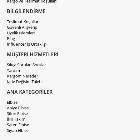
Kargo ve Teslimat Koşulları
BİLGİLENDİRME
Teslimat Koşulları
Güvenli Alışveriş
Üyelik İşlemleri
Blog
İnfluencer İş Ortaklığı
MÜŞTERİ HİZMETLERİ
Sıkça Sorulan Sorular
Yardım
Kargom Nerede?
İade Değişim Talebi
ANA KATEGORİLER
Elbise
Abiye Elbise
Şifon Elbise
İkili Takım
Saten Elbise
Siyah Elbise