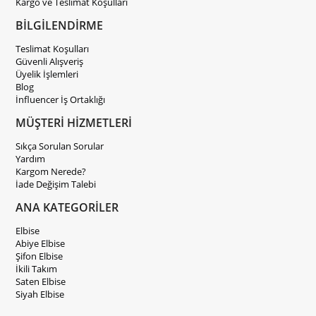
Kargo ve Teslimat Koşulları
BİLGİLENDİRME
Teslimat Koşulları
Güvenli Alışveriş
Üyelik İşlemleri
Blog
İnfluencer İş Ortaklığı
MÜŞTERİ HİZMETLERİ
Sıkça Sorulan Sorular
Yardım
Kargom Nerede?
İade Değişim Talebi
ANA KATEGORİLER
Elbise
Abiye Elbise
Şifon Elbise
İkili Takım
Saten Elbise
Siyah Elbise