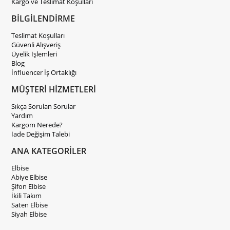
Kargo ve Teslimat Koşulları
BİLGİLENDİRME
Teslimat Koşulları
Güvenli Alışveriş
Üyelik İşlemleri
Blog
İnfluencer İş Ortaklığı
MÜŞTERİ HİZMETLERİ
Sıkça Sorulan Sorular
Yardım
Kargom Nerede?
İade Değişim Talebi
ANA KATEGORİLER
Elbise
Abiye Elbise
Şifon Elbise
İkili Takım
Saten Elbise
Siyah Elbise