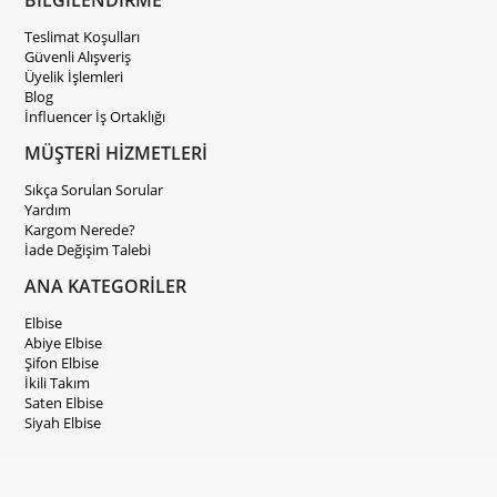
Teslimat Koşulları
Güvenli Alışveriş
Üyelik İşlemleri
Blog
İnfluencer İş Ortaklığı
MÜŞTERİ HİZMETLERİ
Sıkça Sorulan Sorular
Yardım
Kargom Nerede?
İade Değişim Talebi
ANA KATEGORİLER
Elbise
Abiye Elbise
Şifon Elbise
İkili Takım
Saten Elbise
Siyah Elbise