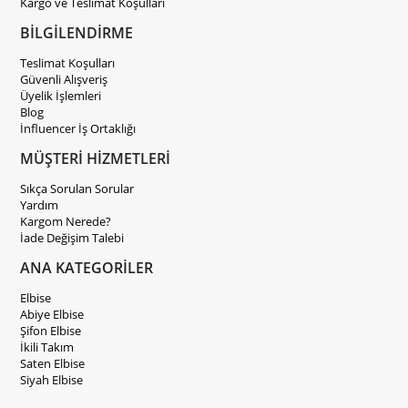
Kargo ve Teslimat Koşulları
BİLGİLENDİRME
Teslimat Koşulları
Güvenli Alışveriş
Üyelik İşlemleri
Blog
İnfluencer İş Ortaklığı
MÜŞTERİ HİZMETLERİ
Sıkça Sorulan Sorular
Yardım
Kargom Nerede?
İade Değişim Talebi
ANA KATEGORİLER
Elbise
Abiye Elbise
Şifon Elbise
İkili Takım
Saten Elbise
Siyah Elbise