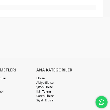
ZMETLERİ
ANA KATEGORİLER
rular
Elbise
Abiye Elbise
Şifon Elbise
ebi
İkili Takım
Saten Elbise
Siyah Elbise