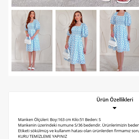
Ürün Özellikleri
Manken Ölçüleri: Boy:163 cm Kilo:51 Beden: S
Mankenin üzerindeki numune S/36 bedendir. Ürünlerimizin bedenl
Etiketi sökülmüş ve kullanım hatası olan ürünlerden firmamız soru
KURU TEMİZLEME YAPINIZ