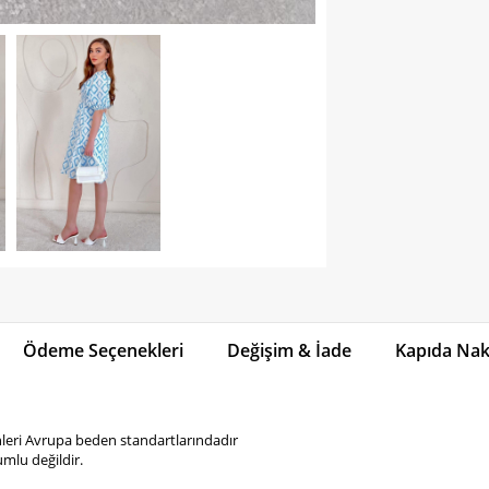
Ödeme Seçenekleri
Değişim & İade
Kapıda Naki
eri Avrupa beden standartlarındadır
mlu değildir.