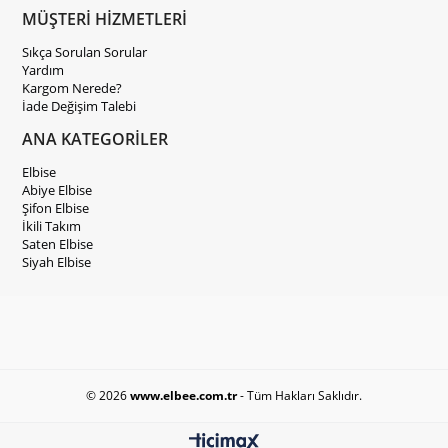
MÜŞTERİ HİZMETLERİ
Sıkça Sorulan Sorular
Yardım
Kargom Nerede?
İade Değişim Talebi
ANA KATEGORİLER
Elbise
Abiye Elbise
Şifon Elbise
İkili Takım
Saten Elbise
Siyah Elbise
© 2026
www.elbee.com.tr
- Tüm Hakları Saklıdır.