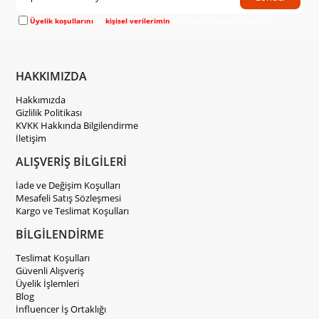
Üyelik koşullarını
ve
kişisel verilerimin
korunmasını kabul ediyorum.
HAKKIMIZDA
Hakkımızda
Gizlilik Politikası
KVKK Hakkında Bilgilendirme
İletişim
ALIŞVERİŞ BİLGİLERİ
İade ve Değişim Koşulları
Mesafeli Satış Sözleşmesi
Kargo ve Teslimat Koşulları
BİLGİLENDİRME
Teslimat Koşulları
Güvenli Alışveriş
Üyelik İşlemleri
Blog
İnfluencer İş Ortaklığı