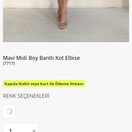
Mavi Midi Boy Bantlı Kot Elbise
(7717)
Kapıda Nakit veya Kart ile Ödeme İmkanı
RENK SEÇENEKLERİ