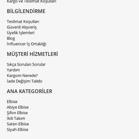
Kargo ve Teslimat Koşulları
BİLGİLENDİRME
Teslimat Koşulları
Güvenli Alışveriş
Üyelik İşlemleri
Blog
İnfluencer İş Ortaklığı
MÜŞTERİ HİZMETLERİ
Sıkça Sorulan Sorular
Yardım
Kargom Nerede?
İade Değişim Talebi
ANA KATEGORİLER
Elbise
Abiye Elbise
Şifon Elbise
İkili Takım
Saten Elbise
Siyah Elbise