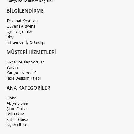
Kargo ve Teslimat Koşulları
BİLGİLENDİRME
Teslimat Koşulları
Güvenli Alışveriş
Üyelik İşlemleri
Blog
İnfluencer İş Ortaklığı
MÜŞTERİ HİZMETLERİ
Sıkça Sorulan Sorular
Yardım
Kargom Nerede?
İade Değişim Talebi
ANA KATEGORİLER
Elbise
Abiye Elbise
Şifon Elbise
İkili Takım
Saten Elbise
Siyah Elbise