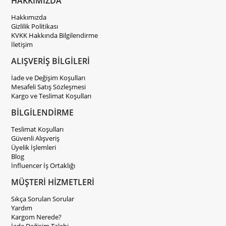
HAKKIMIZDA
Hakkımızda
Gizlilik Politikası
KVKK Hakkında Bilgilendirme
İletişim
ALIŞVERİŞ BİLGİLERİ
İade ve Değişim Koşulları
Mesafeli Satış Sözleşmesi
Kargo ve Teslimat Koşulları
BİLGİLENDİRME
Teslimat Koşulları
Güvenli Alışveriş
Üyelik İşlemleri
Blog
İnfluencer İş Ortaklığı
MÜŞTERİ HİZMETLERİ
Sıkça Sorulan Sorular
Yardım
Kargom Nerede?