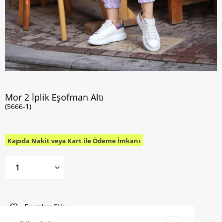
Mor 2 İplik Eşofman Altı
(5666-1)
Kapıda Nakit veya Kart ile Ödeme İmkanı
Favorilere Ekle