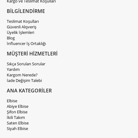
Kargo ve Teslimat Koşulları
BİLGİLENDİRME
Teslimat Koşulları
Güvenli Alışveriş
Üyelik İşlemleri
Blog
İnfluencer İş Ortaklığı
MÜŞTERİ HİZMETLERİ
Sıkça Sorulan Sorular
Yardım
Kargom Nerede?
İade Değişim Talebi
ANA KATEGORİLER
Elbise
Abiye Elbise
Şifon Elbise
İkili Takım
Saten Elbise
Siyah Elbise