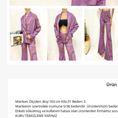
Ürün 
Manken Ölçüleri: Boy:163 cm Kilo:51 Beden: S
Mankenin üzerindeki numune S/36 bedendir. Ürünlerimizin bedenl
Etiketi sökülmüş ve kullanım hatası olan ürünlerden firmamız soru
KURU TEMİZLEME YAPINIZ