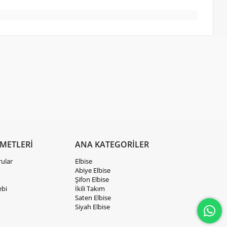
ZMETLERİ
ANA KATEGORİLER
rular
Elbise
Abiye Elbise
Şifon Elbise
ebi
İkili Takım
Saten Elbise
Siyah Elbise