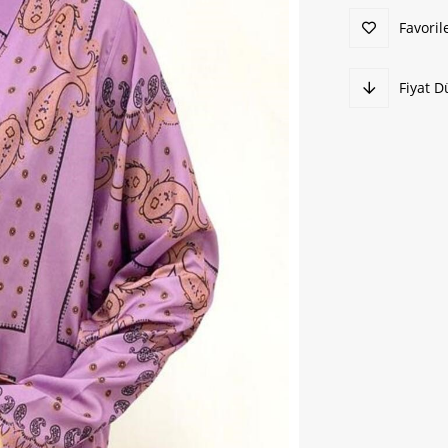
Favoril
Fiyat 