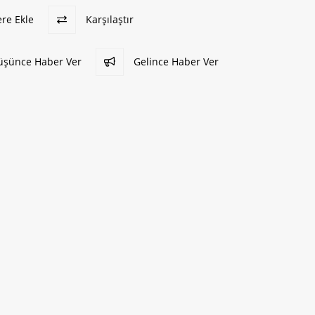
ere Ekle
Karşılaştır
Düşünce Haber Ver
Gelince Haber Ver