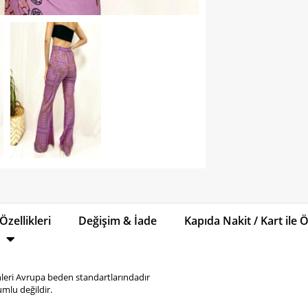
Özellikleri
Değişim & İade
Kapıda Nakit / Kart ile
eri Avrupa beden standartlarındadır
mlu değildir.