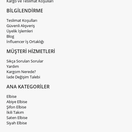
Kargo ve Teslimat Koşulları
BİLGİLENDİRME
Teslimat Koşulları
Güvenli Alışveriş
Üyelik İşlemleri
Blog
İnfluencer İş Ortaklığı
MÜŞTERİ HİZMETLERİ
Sıkça Sorulan Sorular
Yardım
Kargom Nerede?
İade Değişim Talebi
ANA KATEGORİLER
Elbise
Abiye Elbise
Şifon Elbise
İkili Takım
Saten Elbise
Siyah Elbise