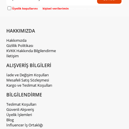
Üyelik koşullarını
ve
kişisel verilerimin
korunmasını kabul ediyorum.
HAKKIMIZDA
Hakkımızda
Gizlilik Politikası
KVKK Hakkında Bilgilendirme
İletişim
ALIŞVERİŞ BİLGİLERİ
İade ve Değişim Koşulları
Mesafeli Satış Sözleşmesi
Kargo ve Teslimat Koşulları
BİLGİLENDİRME
Teslimat Koşulları
Güvenli Alışveriş
Üyelik İşlemleri
Blog
İnfluencer İş Ortaklığı