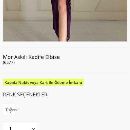
Mor Askılı Kadife Elbise
(6577)
Kapıda Nakit veya Kart ile Ödeme İmkanı
RENK SEÇENEKLERİ
Tükendi