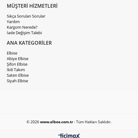
MÜŞTERİ HİZMETLERİ
Sıkça Sorulan Sorular
Yardım
Kargom Nerede?
İade Değişim Talebi
ANA KATEGORİLER
Elbise
Abiye Elbise
Şifon Elbise
İkili Takım
Saten Elbise
Siyah Elbise
© 2026
www.elbee.com.tr
- Tüm Hakları Saklıdır.