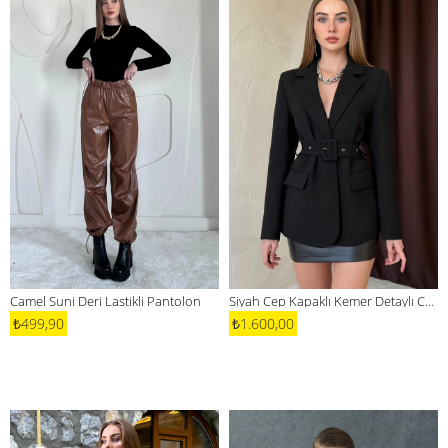
Camel Suni Deri Lastikli Pantolon
Siyah Cep Kapaklı Kemer Detaylı Ceket
₺499,90
₺1.600,00