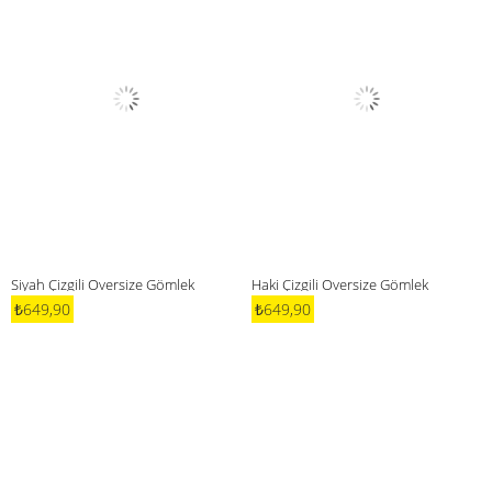
Siyah Çizgili Oversize Gömlek
Haki Çizgili Oversize Gömlek
₺649,90
₺649,90