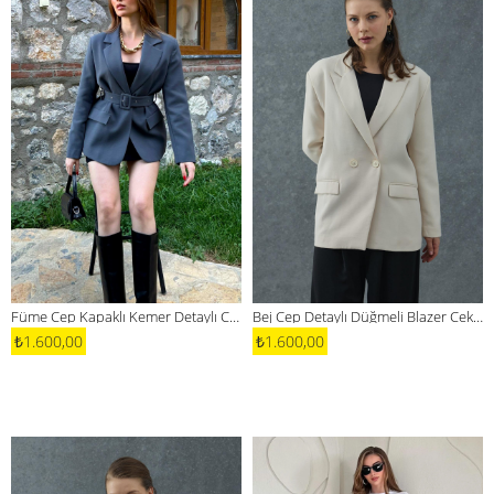
Füme Cep Kapaklı Kemer Detaylı Ceket
Bej Cep Detaylı Düğmeli Blazer Ceket
₺1.600,00
₺1.600,00