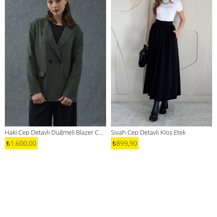
Haki Cep Detaylı Düğmeli Blazer Ceket
Siyah Cep Detaylı Kloş Etek
₺1.600,00
₺899,90