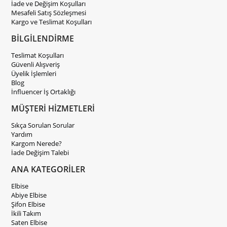
İade ve Değişim Koşulları
Mesafeli Satış Sözleşmesi
Kargo ve Teslimat Koşulları
BİLGİLENDİRME
Teslimat Koşulları
Güvenli Alışveriş
Üyelik İşlemleri
Blog
İnfluencer İş Ortaklığı
MÜŞTERİ HİZMETLERİ
Sıkça Sorulan Sorular
Yardım
Kargom Nerede?
İade Değişim Talebi
ANA KATEGORİLER
Elbise
Abiye Elbise
Şifon Elbise
İkili Takım
Saten Elbise