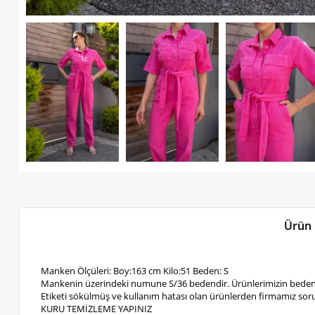
Ürün 
Manken Ölçüleri: Boy:163 cm Kilo:51 Beden: S
Mankenin üzerindeki numune S/36 bedendir. Ürünlerimizin bedenl
Etiketi sökülmüş ve kullanım hatası olan ürünlerden firmamız soru
KURU TEMİZLEME YAPINIZ