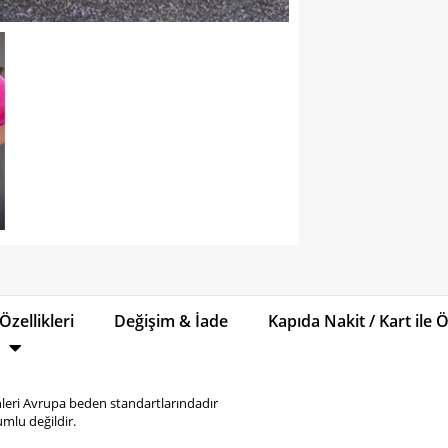
Özellikleri
Değişim & İade
Kapıda Nakit / Kart ile
eri Avrupa beden standartlarındadır
mlu değildir.