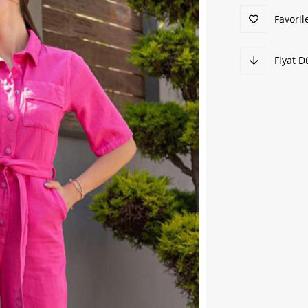
Favoril
Fiyat 