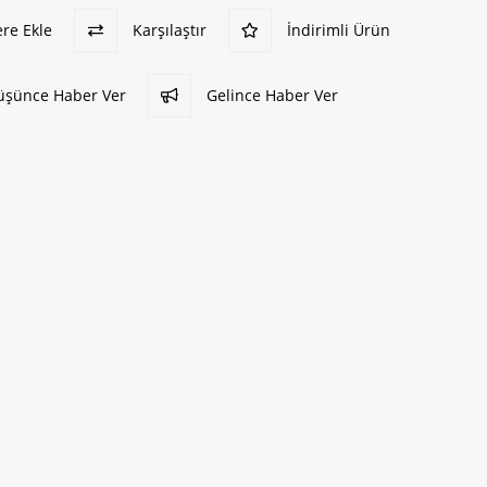
ere Ekle
Karşılaştır
İndirimli Ürün
Düşünce Haber Ver
Gelince Haber Ver