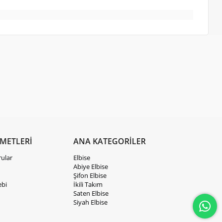
ZMETLERİ
ANA KATEGORİLER
rular
Elbise
Abiye Elbise
Şifon Elbise
ebi
İkili Takım
Saten Elbise
Siyah Elbise