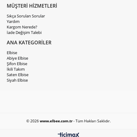
MÜŞTERİ HİZMETLERİ
Sıkça Sorulan Sorular
Yardım
Kargom Nerede?
İade Değişim Talebi
ANA KATEGORİLER
Elbise
Abiye Elbise
Şifon Elbise
İkili Takım
Saten Elbise
Siyah Elbise
© 2026
www.elbee.com.tr
- Tüm Hakları Saklıdır.