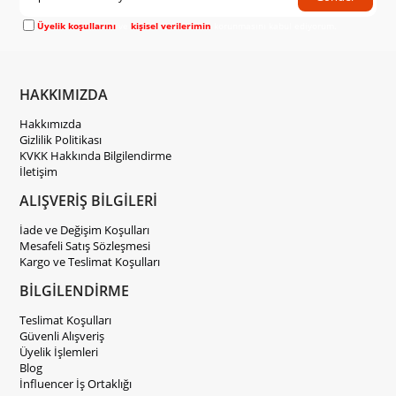
Üyelik koşullarını
ve
kişisel verilerimin
korunmasını kabul ediyorum.
HAKKIMIZDA
Hakkımızda
Gizlilik Politikası
KVKK Hakkında Bilgilendirme
İletişim
ALIŞVERİŞ BİLGİLERİ
İade ve Değişim Koşulları
Mesafeli Satış Sözleşmesi
Kargo ve Teslimat Koşulları
BİLGİLENDİRME
Teslimat Koşulları
Güvenli Alışveriş
Üyelik İşlemleri
Blog
İnfluencer İş Ortaklığı