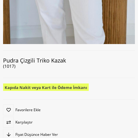
Pudra Çizgili Triko Kazak
(1017)
Kapıda Nakit veya Kart ile Ödeme İmkanı
Favorilere Ekle
Karşılaştır
Fiyat Düşünce Haber Ver