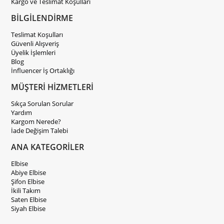
Kargo ve Teslimat Koşulları
BİLGİLENDİRME
Teslimat Koşulları
Güvenli Alışveriş
Üyelik İşlemleri
Blog
İnfluencer İş Ortaklığı
MÜŞTERİ HİZMETLERİ
Sıkça Sorulan Sorular
Yardım
Kargom Nerede?
İade Değişim Talebi
ANA KATEGORİLER
Elbise
Abiye Elbise
Şifon Elbise
İkili Takım
Saten Elbise
Siyah Elbise