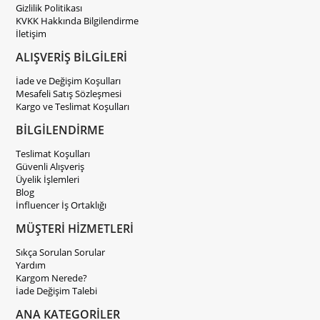
Gizlilik Politikası
KVKK Hakkında Bilgilendirme
İletişim
ALIŞVERİŞ BİLGİLERİ
İade ve Değişim Koşulları
Mesafeli Satış Sözleşmesi
Kargo ve Teslimat Koşulları
BİLGİLENDİRME
Teslimat Koşulları
Güvenli Alışveriş
Üyelik İşlemleri
Blog
İnfluencer İş Ortaklığı
MÜŞTERİ HİZMETLERİ
Sıkça Sorulan Sorular
Yardım
Kargom Nerede?
İade Değişim Talebi
ANA KATEGORİLER