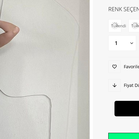
RENK SEÇEN
Tükendi
Tük
Favoril
Fiyat 