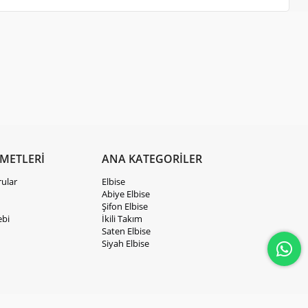
ZMETLERİ
ANA KATEGORİLER
rular
Elbise
Abiye Elbise
Şifon Elbise
ebi
İkili Takım
Saten Elbise
Siyah Elbise