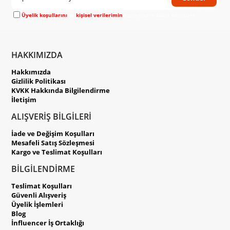
Üyelik koşullarını
ve
kişisel verilerimin
korunmasını kabul ediyorum.
HAKKIMIZDA
Hakkımızda
Gizlilik Politikası
KVKK Hakkında Bilgilendirme
İletişim
ALIŞVERİŞ BİLGİLERİ
İade ve Değişim Koşulları
Mesafeli Satış Sözleşmesi
Kargo ve Teslimat Koşulları
BİLGİLENDİRME
Teslimat Koşulları
Güvenli Alışveriş
Üyelik İşlemleri
Blog
İnfluencer İş Ortaklığı