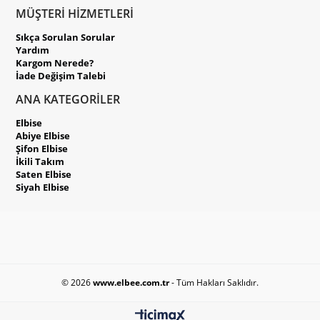
MÜŞTERİ HİZMETLERİ
Sıkça Sorulan Sorular
Yardım
Kargom Nerede?
İade Değişim Talebi
ANA KATEGORİLER
Elbise
Abiye Elbise
Şifon Elbise
İkili Takım
Saten Elbise
Siyah Elbise
© 2026
www.elbee.com.tr
- Tüm Hakları Saklıdır.