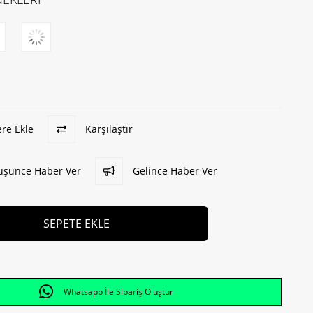
ere Ekle
Karşılaştır
Düşünce Haber Ver
Gelince Haber Ver
Whatsapp İle Sipariş Oluştur