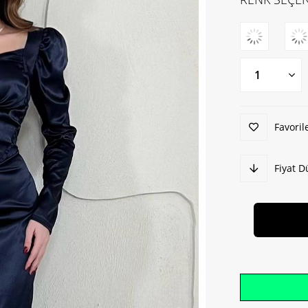
Favoril
Fiyat 