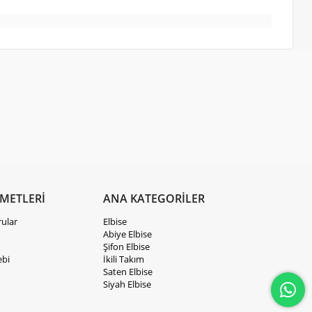
ZMETLERİ
ANA KATEGORİLER
rular
Elbise
Abiye Elbise
Şifon Elbise
ebi
İkili Takım
Saten Elbise
Siyah Elbise