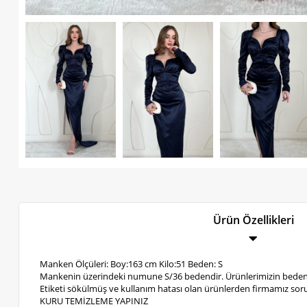
Ürün Özellikleri
Manken Ölçüleri: Boy:163 cm Kilo:51 Beden: S
Mankenin üzerindeki numune S/36 bedendir. Ürünlerimizin bedenl
Etiketi sökülmüş ve kullanım hatası olan ürünlerden firmamız soru
KURU TEMİZLEME YAPINIZ