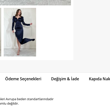
Ödeme Seçenekleri
Değişim & İade
Kapıda Naki
eri Avrupa beden standartlarındadır
mlu değildir.