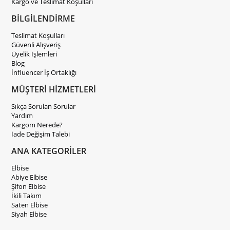
Kargo ve Teslimat Koşulları
BİLGİLENDİRME
Teslimat Koşulları
Güvenli Alışveriş
Üyelik İşlemleri
Blog
İnfluencer İş Ortaklığı
MÜŞTERİ HİZMETLERİ
Sıkça Sorulan Sorular
Yardım
Kargom Nerede?
İade Değişim Talebi
ANA KATEGORİLER
Elbise
Abiye Elbise
Şifon Elbise
İkili Takım
Saten Elbise
Siyah Elbise