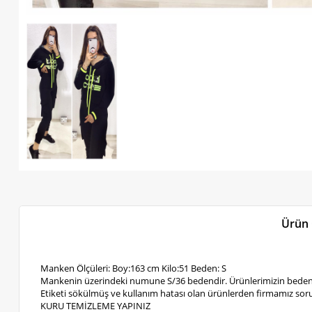
Ürün 
Manken Ölçüleri: Boy:163 cm Kilo:51 Beden: S
Mankenin üzerindeki numune S/36 bedendir. Ürünlerimizin bedenl
Etiketi sökülmüş ve kullanım hatası olan ürünlerden firmamız soru
KURU TEMİZLEME YAPINIZ