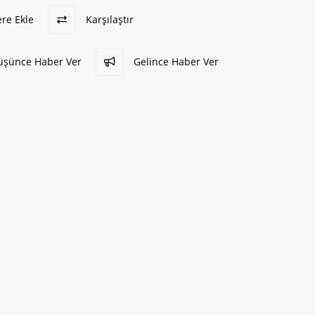
ere Ekle
Karşılaştır
Düşünce Haber Ver
Gelince Haber Ver