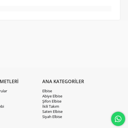
ZMETLERİ
ANA KATEGORİLER
rular
Elbise
Abiye Elbise
Şifon Elbise
ebi
İkili Takım
Saten Elbise
Siyah Elbise