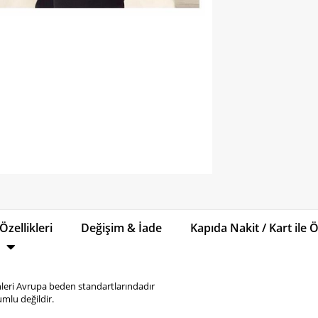
Özellikleri
Değişim & İade
Kapıda Nakit / Kart ile
eri Avrupa beden standartlarındadır
mlu değildir.