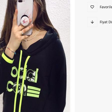
Favoril
Fiyat 