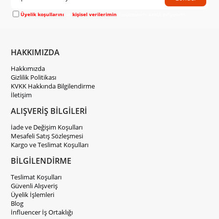
Üyelik koşullarını
ve
kişisel verilerimin
korunmasını kabul ediyorum.
HAKKIMIZDA
Hakkımızda
Gizlilik Politikası
KVKK Hakkında Bilgilendirme
İletişim
ALIŞVERİŞ BİLGİLERİ
İade ve Değişim Koşulları
Mesafeli Satış Sözleşmesi
Kargo ve Teslimat Koşulları
BİLGİLENDİRME
Teslimat Koşulları
Güvenli Alışveriş
Üyelik İşlemleri
Blog
İnfluencer İş Ortaklığı