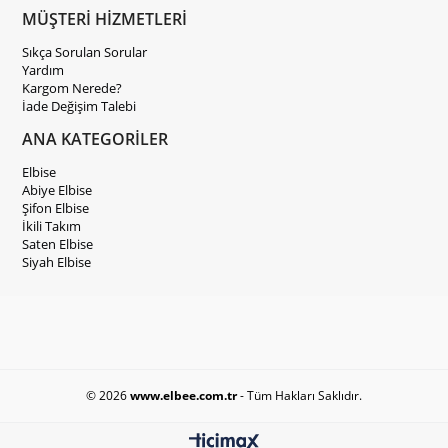
MÜŞTERİ HİZMETLERİ
Sıkça Sorulan Sorular
Yardım
Kargom Nerede?
İade Değişim Talebi
ANA KATEGORİLER
Elbise
Abiye Elbise
Şifon Elbise
İkili Takım
Saten Elbise
Siyah Elbise
© 2026
www.elbee.com.tr
- Tüm Hakları Saklıdır.