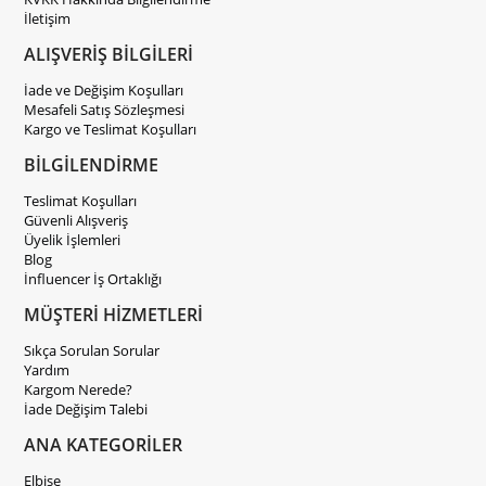
İletişim
ALIŞVERİŞ BİLGİLERİ
İade ve Değişim Koşulları
Mesafeli Satış Sözleşmesi
Kargo ve Teslimat Koşulları
BİLGİLENDİRME
Teslimat Koşulları
Güvenli Alışveriş
Üyelik İşlemleri
Blog
İnfluencer İş Ortaklığı
MÜŞTERİ HİZMETLERİ
Sıkça Sorulan Sorular
Yardım
Kargom Nerede?
İade Değişim Talebi
ANA KATEGORİLER
Elbise