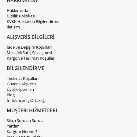
HAKKIMIZDA
Hakkımızda
Gizlilik Politikası
KVKK Hakkında Bilgilendirme
İletişim
ALIŞVERİŞ BİLGİLERİ
İade ve Değişim Koşulları
Mesafeli Satış Sözleşmesi
Kargo ve Teslimat Koşulları
BİLGİLENDİRME
Teslimat Koşulları
Güvenli Alışveriş
Üyelik İşlemleri
Blog
İnfluencer İş Ortaklığı
MÜŞTERİ HİZMETLERİ
Sıkça Sorulan Sorular
Yardım
Kargom Nerede?