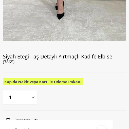
Siyah Eteği Taş Detaylı Yırtmaçlı Kadife Elbise
(7865)
Kapıda Nakit veya Kart ile Ödeme İmkanı
Favorilere Ekle