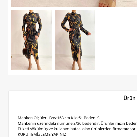
Ürün 
Manken Ölçüleri: Boy:163 cm Kilo:51 Beden: S
Mankenin üzerindeki numune S/36 bedendir. Ürünlerimizin bedenl
Etiketi sökülmüş ve kullanım hatası olan ürünlerden firmamız soru
KURU TEMİZLEME YAPINIZ