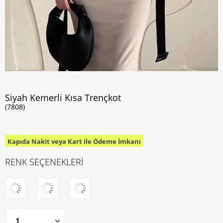
Siyah Kemerli Kısa Trençkot
(7808)
Kapıda Nakit veya Kart ile Ödeme İmkanı
RENK SEÇENEKLERİ