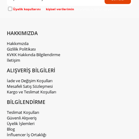
Üyelik koşullarını
ve
kişisel verilerimin
korunmasını kabul ediyorum.
HAKKIMIZDA
Hakkımızda
Gizlilik Politikası
KVKK Hakkında Bilgilendirme
İletişim
ALIŞVERİŞ BİLGİLERİ
İade ve Değişim Koşulları
Mesafeli Satış Sözleşmesi
Kargo ve Teslimat Koşulları
BİLGİLENDİRME
Teslimat Koşulları
Güvenli Alışveriş
Üyelik İşlemleri
Blog
İnfluencer İş Ortaklığı