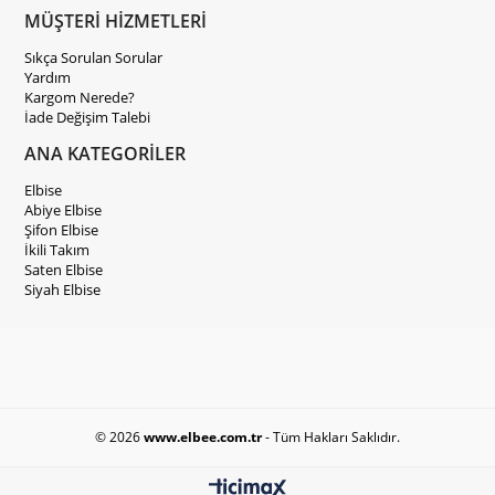
MÜŞTERİ HİZMETLERİ
Sıkça Sorulan Sorular
Yardım
Kargom Nerede?
İade Değişim Talebi
ANA KATEGORİLER
Elbise
Abiye Elbise
Şifon Elbise
İkili Takım
Saten Elbise
Siyah Elbise
© 2026
www.elbee.com.tr
- Tüm Hakları Saklıdır.