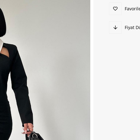
Favoril
Fiyat 