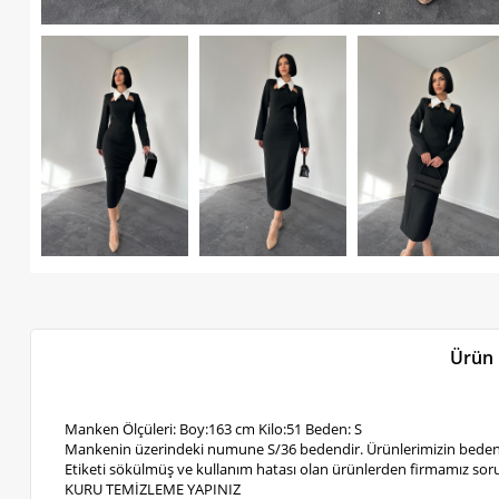
Ürün 
Manken Ölçüleri: Boy:163 cm Kilo:51 Beden: S
Mankenin üzerindeki numune S/36 bedendir. Ürünlerimizin bedenl
Etiketi sökülmüş ve kullanım hatası olan ürünlerden firmamız soru
KURU TEMİZLEME YAPINIZ