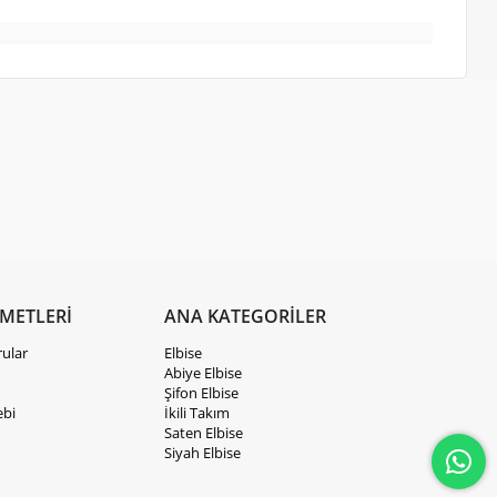
ZMETLERİ
ANA KATEGORİLER
rular
Elbise
Abiye Elbise
Şifon Elbise
ebi
İkili Takım
Saten Elbise
Siyah Elbise