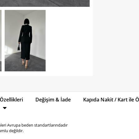
Özellikleri
Değişim & İade
Kapıda Nakit / Kart ile
eri Avrupa beden standartlarındadır
mlu değildir.