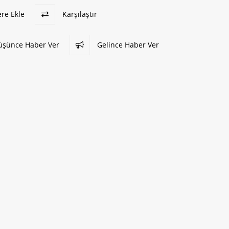
ere Ekle
Karşılaştır
Düşünce Haber Ver
Gelince Haber Ver