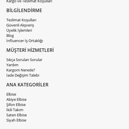
Kargo ve Teslimat Koşulları
BİLGİLENDİRME
Teslimat Koşulları
Güvenli Alışveriş
Üyelik İşlemleri
Blog
İnfluencer İş Ortaklığı
MÜŞTERİ HİZMETLERİ
Sıkça Sorulan Sorular
Yardım
Kargom Nerede?
İade Değişim Talebi
ANA KATEGORİLER
Elbise
Abiye Elbise
Şifon Elbise
İkili Takım
Saten Elbise
Siyah Elbise