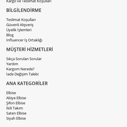
Kargo ve Teslimat Koşulları
BİLGİLENDİRME
Teslimat Koşulları
Güvenli Alışveriş
Üyelik İşlemleri
Blog
İnfluencer İş Ortaklığı
MÜŞTERİ HİZMETLERİ
Sıkça Sorulan Sorular
Yardım
Kargom Nerede?
İade Değişim Talebi
ANA KATEGORİLER
Elbise
Abiye Elbise
Şifon Elbise
İkili Takım
Saten Elbise
Siyah Elbise