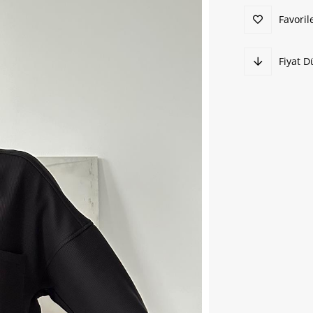
Favoril
Fiyat 