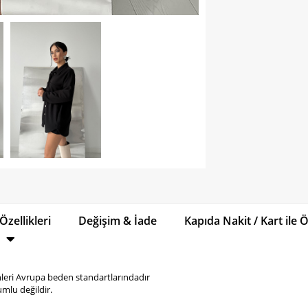
Özellikleri
Değişim & İade
Kapıda Nakit / Kart ile
eri Avrupa beden standartlarındadır
mlu değildir.