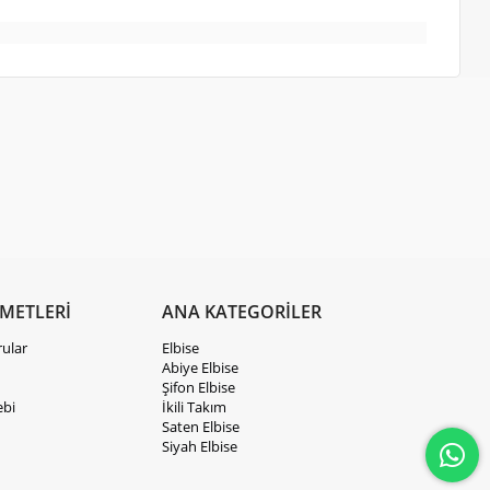
ZMETLERİ
ANA KATEGORİLER
rular
Elbise
Abiye Elbise
Şifon Elbise
ebi
İkili Takım
Saten Elbise
Siyah Elbise