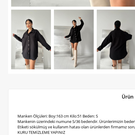
Ürün 
Manken Ölçüleri: Boy:163 cm Kilo:51 Beden: S
Mankenin üzerindeki numune S/36 bedendir. Ürünlerimizin bedenl
Etiketi sökülmüş ve kullanım hatası olan ürünlerden firmamız soru
KURU TEMİZLEME YAPINIZ