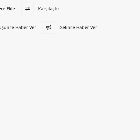
ere Ekle
Karşılaştır
Düşünce Haber Ver
Gelince Haber Ver