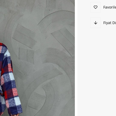
Favoril
Fiyat 