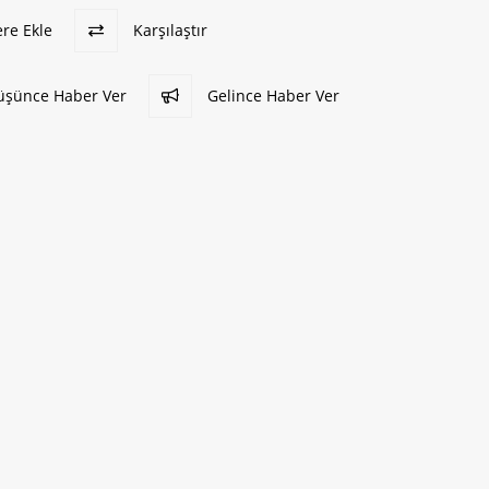
ere Ekle
Karşılaştır
Düşünce Haber Ver
Gelince Haber Ver