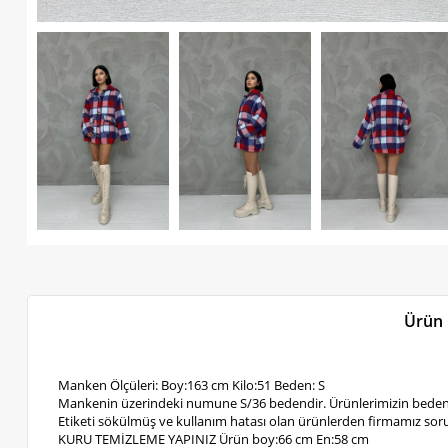
Ürün 
Manken Ölçüleri: Boy:163 cm Kilo:51 Beden: S
Mankenin üzerindeki numune S/36 bedendir. Ürünlerimizin bedenl
Etiketi sökülmüş ve kullanım hatası olan ürünlerden firmamız soru
KURU TEMİZLEME YAPINIZ Ürün boy:66 cm En:58 cm