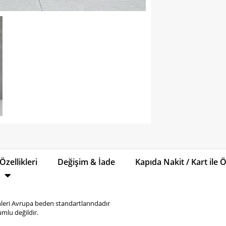
Özellikleri
Değişim & İade
Kapıda Nakit / Kart ile
eri Avrupa beden standartlarındadır
mlu değildir.