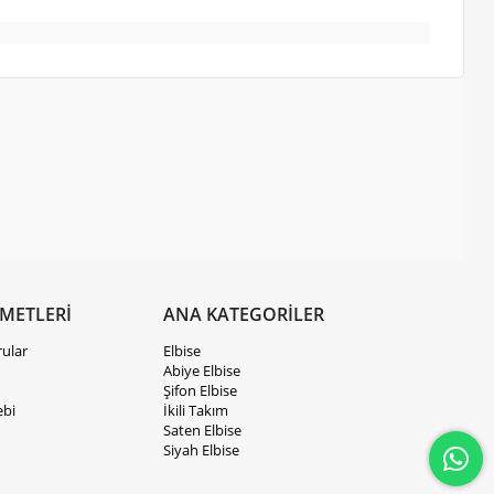
ZMETLERİ
ANA KATEGORİLER
rular
Elbise
Abiye Elbise
Şifon Elbise
ebi
İkili Takım
Saten Elbise
Siyah Elbise