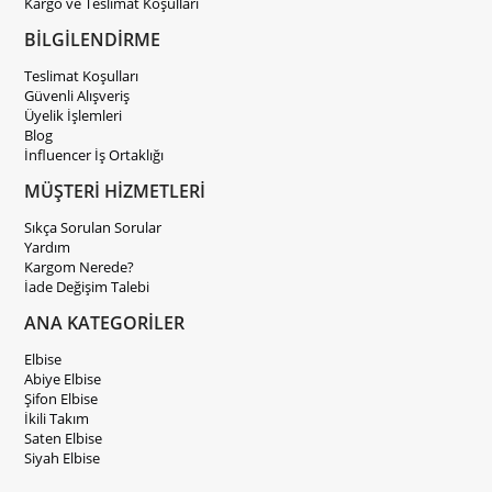
Kargo ve Teslimat Koşulları
BİLGİLENDİRME
Teslimat Koşulları
Güvenli Alışveriş
Üyelik İşlemleri
Blog
İnfluencer İş Ortaklığı
MÜŞTERİ HİZMETLERİ
Sıkça Sorulan Sorular
Yardım
Kargom Nerede?
İade Değişim Talebi
ANA KATEGORİLER
Elbise
Abiye Elbise
Şifon Elbise
İkili Takım
Saten Elbise
Siyah Elbise