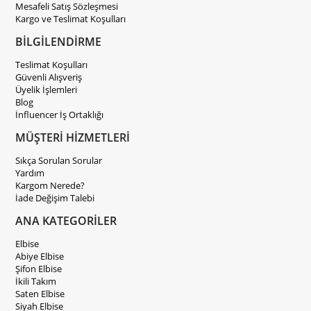
Mesafeli Satış Sözleşmesi
Kargo ve Teslimat Koşulları
BİLGİLENDİRME
Teslimat Koşulları
Güvenli Alışveriş
Üyelik İşlemleri
Blog
İnfluencer İş Ortaklığı
MÜŞTERİ HİZMETLERİ
Sıkça Sorulan Sorular
Yardım
Kargom Nerede?
İade Değişim Talebi
ANA KATEGORİLER
Elbise
Abiye Elbise
Şifon Elbise
İkili Takım
Saten Elbise
Siyah Elbise