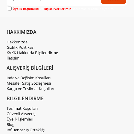
Üyelik koşullarını
ve
kişisel verilerimin
korunmasını kabul ediyorum.
HAKKIMIZDA
Hakkımızda
Gizlilik Politikası
KVKK Hakkında Bilgilendirme
İletişim
ALIŞVERİŞ BİLGİLERİ
İade ve Değişim Koşulları
Mesafeli Satış Sözleşmesi
Kargo ve Teslimat Koşulları
BİLGİLENDİRME
Teslimat Koşulları
Güvenli Alışveriş
Üyelik İşlemleri
Blog
İnfluencer İş Ortaklığı