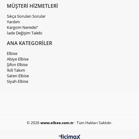
MÜŞTERİ HİZMETLERİ
Sıkça Sorulan Sorular
Yardım
Kargom Nerede?
İade Değişim Talebi
ANA KATEGORİLER
Elbise
Abiye Elbise
Şifon Elbise
İkili Takım
Saten Elbise
Siyah Elbise
© 2026
www.elbee.com.tr
- Tüm Hakları Saklıdır.