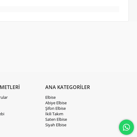
ZMETLERİ
ANA KATEGORİLER
rular
Elbise
Abiye Elbise
Şifon Elbise
ebi
İkili Takım
Saten Elbise
Siyah Elbise