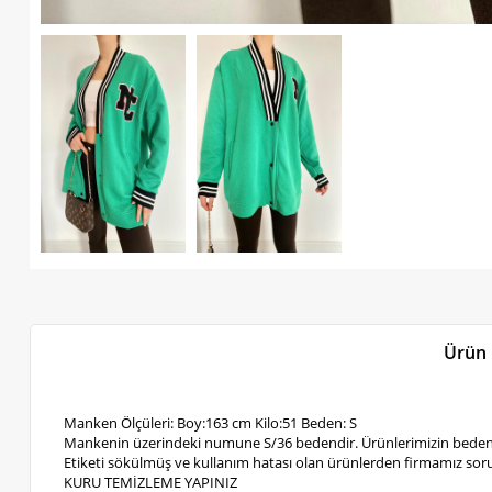
Ürün 
Manken Ölçüleri: Boy:163 cm Kilo:51 Beden: S
Mankenin üzerindeki numune S/36 bedendir. Ürünlerimizin bedenl
Etiketi sökülmüş ve kullanım hatası olan ürünlerden firmamız soru
KURU TEMİZLEME YAPINIZ