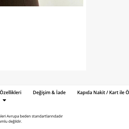
Özellikleri
Değişim & İade
Kapıda Nakit / Kart ile
eri Avrupa beden standartlarındadır
mlu değildir.