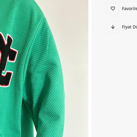
Favoril
Fiyat 