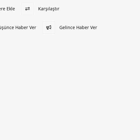
ere Ekle
Karşılaştır
Düşünce Haber Ver
Gelince Haber Ver