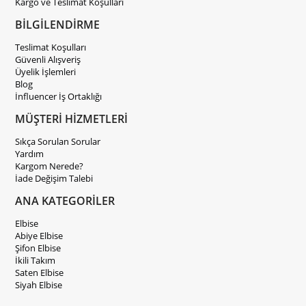
Kargo ve Teslimat Koşulları
BİLGİLENDİRME
Teslimat Koşulları
Güvenli Alışveriş
Üyelik İşlemleri
Blog
İnfluencer İş Ortaklığı
MÜŞTERİ HİZMETLERİ
Sıkça Sorulan Sorular
Yardım
Kargom Nerede?
İade Değişim Talebi
ANA KATEGORİLER
Elbise
Abiye Elbise
Şifon Elbise
İkili Takım
Saten Elbise
Siyah Elbise