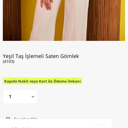
Yeşil Taş İşlemeli Saten Gömlek
(4103)
Kapıda Nakit veya Kart ile Ödeme İmkanı
Favorilere Ekle