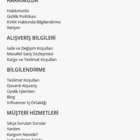
HAKKIMIZDA
Hakkımızda
Gizlilik Politikası
KVKK Hakkında Bilgilendirme
İletişim
ALIŞVERİŞ BİLGİLERİ
İade ve Değişim Koşulları
Mesafeli Satış Sözleşmesi
Kargo ve Teslimat Koşulları
BİLGİLENDİRME
Teslimat Koşulları
Güvenli Alışveriş
Üyelik İşlemleri
Blog
İnfluencer İş Ortaklığı
MÜŞTERİ HİZMETLERİ
Sıkça Sorulan Sorular
Yardım
Kargom Nerede?