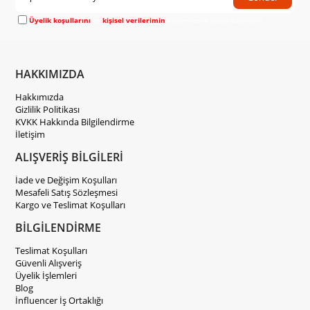
Üyelik koşullarını
ve
kişisel verilerimin
korunmasını kabul ediyorum.
HAKKIMIZDA
Hakkımızda
Gizlilik Politikası
KVKK Hakkında Bilgilendirme
İletişim
ALIŞVERİŞ BİLGİLERİ
İade ve Değişim Koşulları
Mesafeli Satış Sözleşmesi
Kargo ve Teslimat Koşulları
BİLGİLENDİRME
Teslimat Koşulları
Güvenli Alışveriş
Üyelik İşlemleri
Blog
İnfluencer İş Ortaklığı