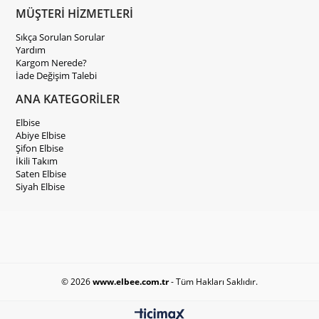
MÜŞTERİ HİZMETLERİ
Sıkça Sorulan Sorular
Yardım
Kargom Nerede?
İade Değişim Talebi
ANA KATEGORİLER
Elbise
Abiye Elbise
Şifon Elbise
İkili Takım
Saten Elbise
Siyah Elbise
© 2026
www.elbee.com.tr
- Tüm Hakları Saklıdır.